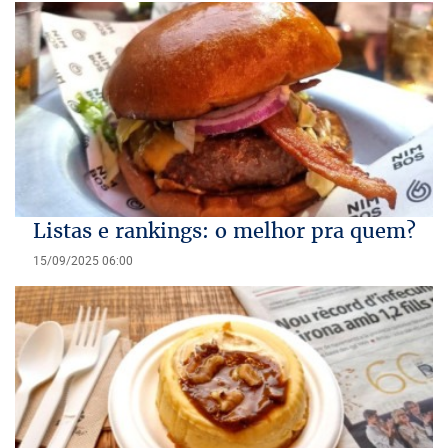
Listas e rankings: o melhor pra quem?
15/09/2025 06:00