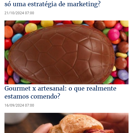
só uma estratégia de marketing?
21/10/2024 07:00
Gourmet x artesanal: o que realmente
estamos comendo?
16/09/2024 07:00