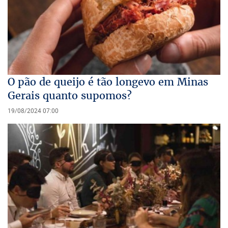
O pão de queijo é tão longevo em Minas
Gerais quanto supomos?
19/08/2024 07:00