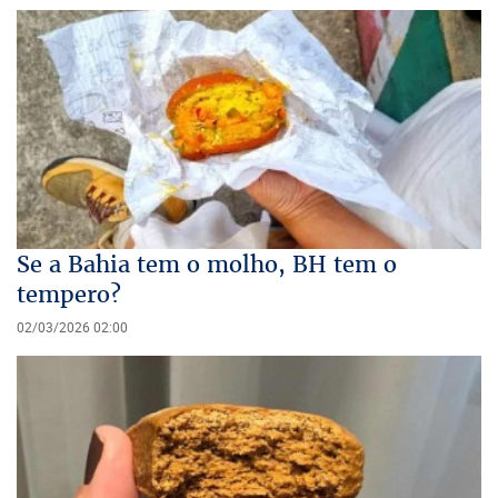
Se a Bahia tem o molho, BH tem o
tempero?
02/03/2026 02:00