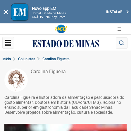
Novo app EM
×
INSTALAR
Jornal Estado de Minas
GRÁTIS - Na Play Store
Início
Colunistas
Carolina Figueira
Carolina Figueira
Carolina Figueira é historiadora da alimentação e pesquisadora do
gosto alimentar. Doutora em história (UÉvora/UFMG), leciona no
ensino superior em gastronomia da Faculdade Senac Minas.
Desenvolve projetos sobre alimentação, cultura e sociedade.