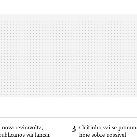
 nova reviravolta,
Cleitinho vai se pronun
ublicanos vai lançar
hoje sobre possível