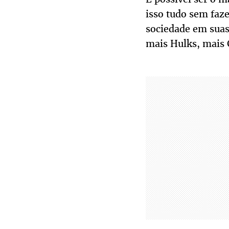
isso tudo sem faz
sociedade em suas
mais Hulks, mais G