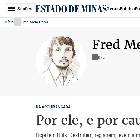
Seções
Gerais
Política
Ec
Início
Fred Melo Paiva
Fred Me
Email
DA ARQUIBANCADA
Por ele, e por c
Hoje tem Hulk. Desfrutem, registrem, levem a me