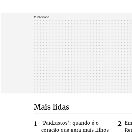
Publicidade
Mais lidas
'Paidrastos': quando é o
Em
coração que gera mais filhos
Rep