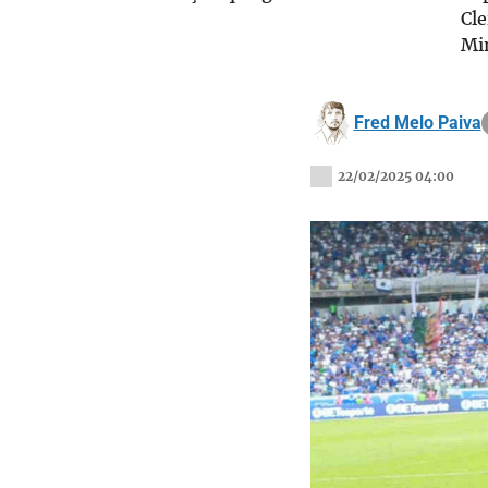
Cl
Mi
Fred Melo Paiva
22/02/2025 04:00