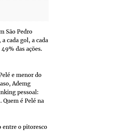
 um São Pedro
 a cada gol, a cada
m 49% das ações.
 Pelé e menor do
 caso, Ademg
anking pessoal:
. Quem é Pelé na
 entre o pitoresco