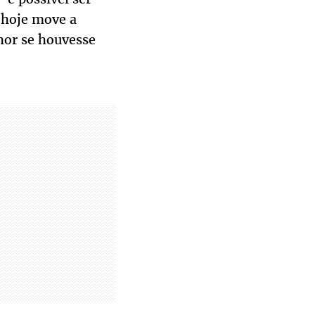
 hoje move a
hor se houvesse