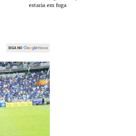
o
estaria em fuga
SIGA NO