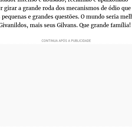
er girar a grande roda dos mecanismos de ódio que
 pequenas e grandes questões. O mundo seria mel
ivanildos, mais seus Gilvans. Que grande família!