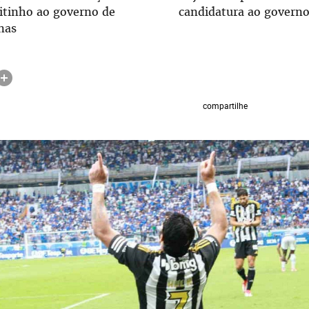
eitinho ao governo de
candidatura ao govern
nas
compartilhe