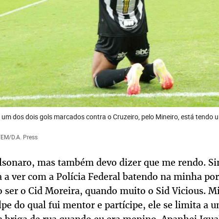
um dos dois gols marcados contra o Cruzeiro, pelo Mineiro, está tendo 
a/EM/D.A. Press
olsonaro, mas também devo dizer que me rendo. Si
 a ver com a Polícia Federal batendo na minha po
 ser o Cid Moreira, quando muito o Sid Vicious. Mi
pe do qual fui mentor e partícipe, ele se limita a 