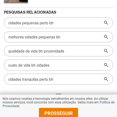
Nós usamos cookies e tecnologia semelhantes em nossos sites. Ao utilizar
VOLTAR AO TOPO
nossos serviços, você concorda com essa utilização. Saiba mais em
Política de
Privacidade
.
PROSSEGUIR
© Copyright 2026 Diários Associados