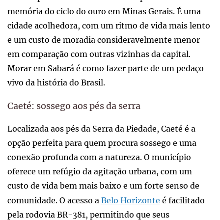
memória do ciclo do ouro em Minas Gerais. É uma
cidade acolhedora, com um ritmo de vida mais lento
e um custo de moradia consideravelmente menor
em comparação com outras vizinhas da capital.
Morar em Sabará é como fazer parte de um pedaço
vivo da história do Brasil.
Caeté: sossego aos pés da serra
Localizada aos pés da Serra da Piedade, Caeté é a
opção perfeita para quem procura sossego e uma
conexão profunda com a natureza. O município
oferece um refúgio da agitação urbana, com um
custo de vida bem mais baixo e um forte senso de
comunidade. O acesso a
Belo Horizonte
é facilitado
pela rodovia BR-381, permitindo que seus