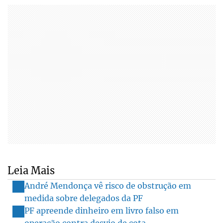
Leia Mais
André Mendonça vê risco de obstrução em
medida sobre delegados da PF
PF apreende dinheiro em livro falso em
operação contra desvio de cota