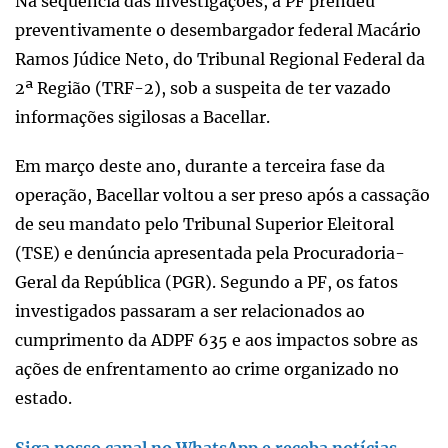
Na sequência das investigações, a PF prendeu
preventivamente o desembargador federal Macário
Ramos Júdice Neto, do Tribunal Regional Federal da
2ª Região (TRF-2), sob a suspeita de ter vazado
informações sigilosas a Bacellar.
Em março deste ano, durante a terceira fase da
operação, Bacellar voltou a ser preso após a cassação
de seu mandato pelo Tribunal Superior Eleitoral
(TSE) e denúncia apresentada pela Procuradoria-
Geral da República (PGR). Segundo a PF, os fatos
investigados passaram a ser relacionados ao
cumprimento da ADPF 635 e aos impactos sobre as
ações de enfrentamento ao crime organizado no
estado.
Siga nosso canal no WhatsApp e receba notícias