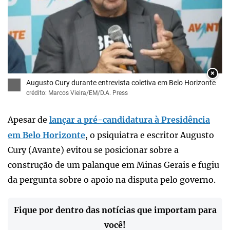
×
Augusto Cury durante entrevista coletiva em Belo Horizonte
crédito: Marcos Vieira/EM/D.A. Press
Apesar de
lançar a pré-candidatura à Presidência
em Belo Horizonte
, o psiquiatra e escritor Augusto
Cury (Avante) evitou se posicionar sobre a
construção de um palanque em Minas Gerais e fugiu
da pergunta sobre o apoio na disputa pelo governo.
Fique por dentro das notícias que importam para
você!