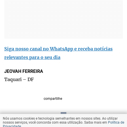
Siga nosso canal no WhatsApp e receba notícias
relevantes para o seu dia
JEOVAH FERREIRA
Taquari – DF
compartilhe
Nós usamos cookies e tecnologia semelhantes em nossos sites. Ao utilizar
VOLTAR AO TOPO
nossos serviços, você concorda com essa utilização. Saiba mais em
Política de
Privacidade
.