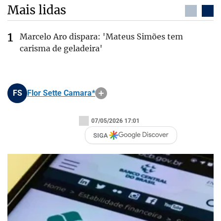
Mais lidas
Marcelo Aro dispara: 'Mateus Simões tem
carisma de geladeira'
FS
Flor Sette Camara*
07/05/2026 17:01
SIGA