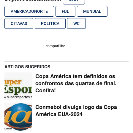
AMERICADONORTE
FBL
MUNDIAL
OITAVAS
POLITICA
WC
compartilhe