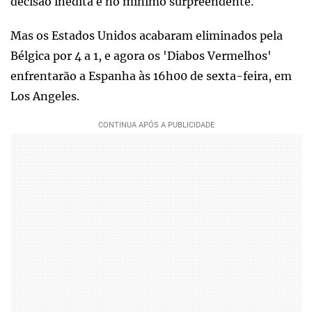
decisão inédita e no mínimo surpreendente.
Mas os Estados Unidos acabaram eliminados pela
Bélgica por 4 a 1, e agora os 'Diabos Vermelhos'
enfrentarão a Espanha às 16h00 de sexta-feira, em
Los Angeles.