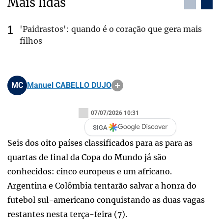
Mais lidas
'Paidrastos': quando é o coração que gera mais
filhos
MC
Manuel CABELLO DUJO
07/07/2026 10:31
SIGA
Seis dos oito países classificados para as para as
quartas de final da Copa do Mundo já são
conhecidos: cinco europeus e um africano.
Argentina e Colômbia tentarão salvar a honra do
futebol sul-americano conquistando as duas vagas
restantes nesta terça-feira (7).