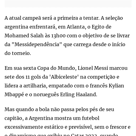
A atual campeã será a primeira a tentar. A seleção
argentina enfrentará, em Atlanta, o Egito de
Mohamed Salah às 13h00 com o objetivo de se livrar
da "Messidependência" que carrega desde o início
do torneio.
Em sua sexta Copa do Mundo, Lionel Messi marcou
sete dos 11 gols da 'Albiceleste' na competição e
lidera a artilharia, empatado com o francês Kylian
Mbappé e o norueguês Erling Haaland.
Mas quando a bola não passa pelos pés de seu
capitão, a Argentina mostra um futebol
excessivamente estático e previsível, sem o frescor e
o dinamismo que exibiu no Catar 2022, quando