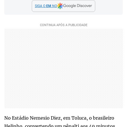
SIGA O
EM
NO
No Estádio Nemesio Diez, em Toluca, o brasileiro
Helinho, convertendo um pênalti aos 49 minutos,