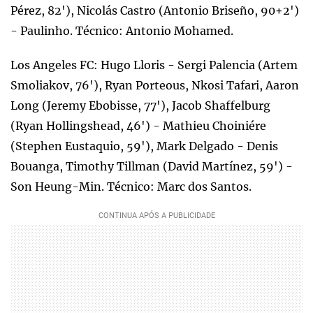
Pérez, 82'), Nicolás Castro (Antonio Briseño, 90+2')
- Paulinho. Técnico: Antonio Mohamed.
Los Angeles FC: Hugo Lloris - Sergi Palencia (Artem
Smoliakov, 76'), Ryan Porteous, Nkosi Tafari, Aaron
Long (Jeremy Ebobisse, 77'), Jacob Shaffelburg
(Ryan Hollingshead, 46') - Mathieu Choiniére
(Stephen Eustaquio, 59'), Mark Delgado - Denis
Bouanga, Timothy Tillman (David Martínez, 59') -
Son Heung-Min. Técnico: Marc dos Santos.