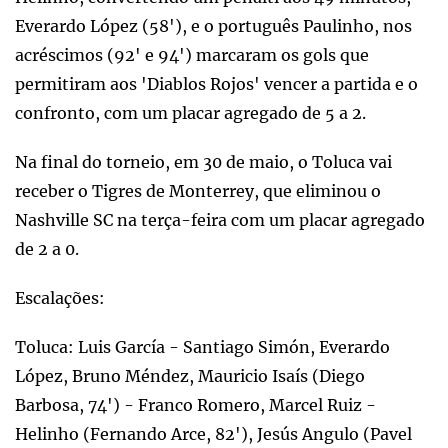
Everardo López (58'), e o português Paulinho, nos
acréscimos (92' e 94') marcaram os gols que
permitiram aos 'Diablos Rojos' vencer a partida e o
confronto, com um placar agregado de 5 a 2.
Na final do torneio, em 30 de maio, o Toluca vai
receber o Tigres de Monterrey, que eliminou o
Nashville SC na terça-feira com um placar agregado
de 2 a 0.
Escalações:
Toluca: Luis García - Santiago Simón, Everardo
López, Bruno Méndez, Mauricio Isaís (Diego
Barbosa, 74') - Franco Romero, Marcel Ruiz -
Helinho (Fernando Arce, 82'), Jesús Angulo (Pavel