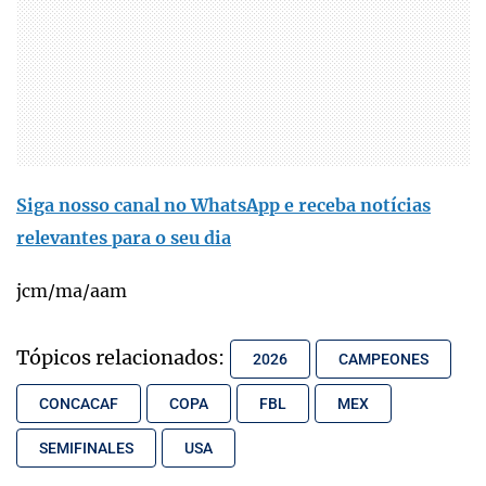
Siga nosso canal no WhatsApp e receba notícias
relevantes para o seu dia
jcm/ma/aam
Tópicos relacionados:
2026
CAMPEONES
CONCACAF
COPA
FBL
MEX
SEMIFINALES
USA