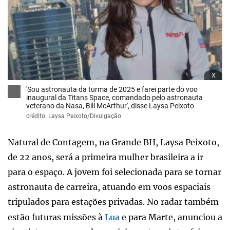
x
'Sou astronauta da turma de 2025 e farei parte do voo
inaugural da Titans Space, comandado pelo astronauta
veterano da Nasa, Bill McArthur', disse Laysa Peixoto
crédito: Laysa Peixoto/Divulgação
Natural de Contagem, na Grande BH, Laysa Peixoto,
de 22 anos, será a primeira mulher brasileira a ir
para o espaço. A jovem foi selecionada para se tornar
astronauta de carreira, atuando em voos espaciais
tripulados para estações privadas. No radar também
estão futuras missões à
Lua
e para Marte, anunciou a