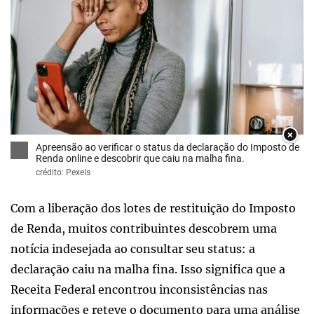
×
Apreensão ao verificar o status da declaração do Imposto de
Renda online e descobrir que caiu na malha fina.
crédito: Pexels
Com a liberação dos lotes de restituição do Imposto
de Renda, muitos contribuintes descobrem uma
notícia indesejada ao consultar seu status: a
declaração caiu na malha fina. Isso significa que a
Receita Federal encontrou inconsistências nas
informações e reteve o documento para uma análise