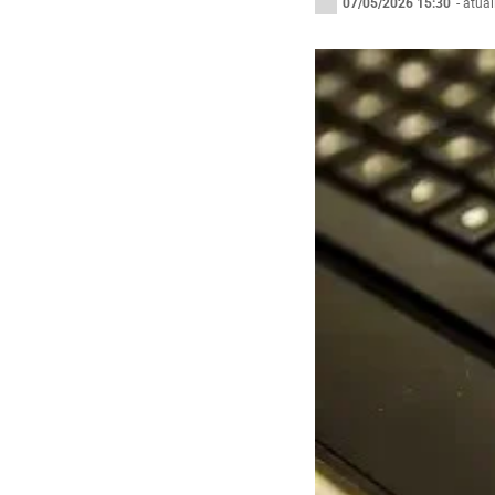
07/05/2026 15:30
- atua