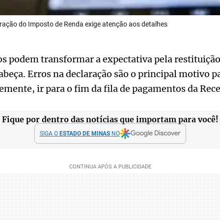
laração do Imposto de Renda exige atenção aos detalhes
s podem transformar a expectativa pela restituiçã
beça. Erros na declaração são o principal motivo p
emente, ir para o fim da fila de pagamentos da Rece
Fique por dentro das notícias que importam para você!
SIGA O
ESTADO DE MINAS
NO