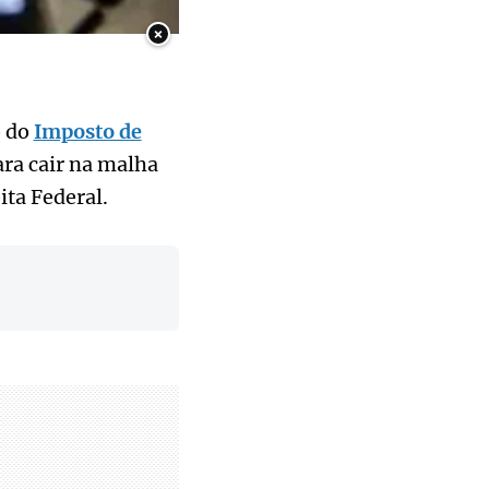
×
o do
Imposto de
ara cair na malha
ita Federal.