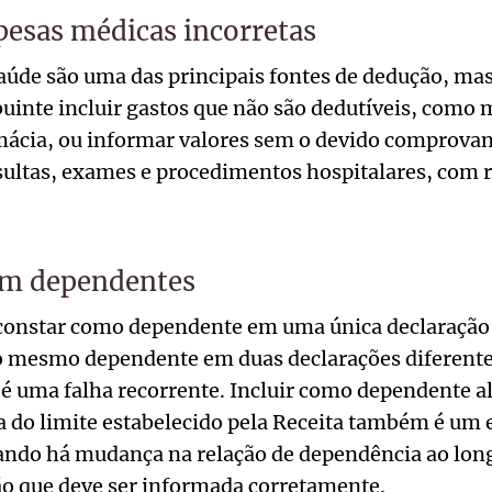
esas médicas incorretas
aúde são uma das principais fontes de dedução, ma
uinte incluir gastos que não são dedutíveis, como
ácia, ou informar valores sem o devido comprovan
ultas, exames e procedimentos hospitalares, com r
om dependentes
constar como dependente em uma única declaração 
 o mesmo dependente em duas declarações diferent
 é uma falha recorrente. Incluir como dependente a
a do limite estabelecido pela Receita também é um
ando há mudança na relação de dependência ao lon
ão que deve ser informada corretamente.