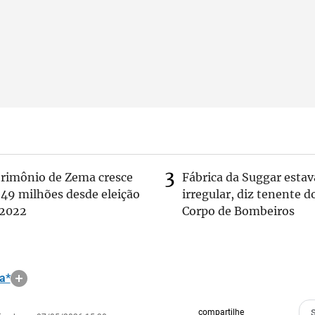
trimônio de Zema cresce
Fábrica da Suggar estav
 49 milhões desde eleição
irregular, diz tenente d
 2022
Corpo de Bombeiros
a*
compartilhe