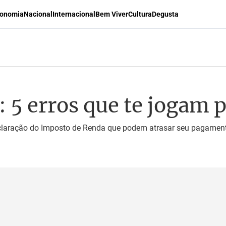
onomia
Nacional
Internacional
Bem Viver
Cultura
Degusta
: 5 erros que te jogam p
laração do Imposto de Renda que podem atrasar seu pagamento e