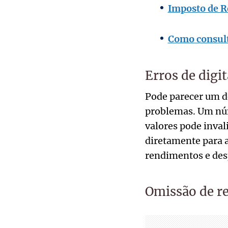
Imposto de R
Como consulta
Erros de digi
Pode parecer um de
problemas. Um núm
valores pode inval
diretamente para a
rendimentos e des
Omissão de r