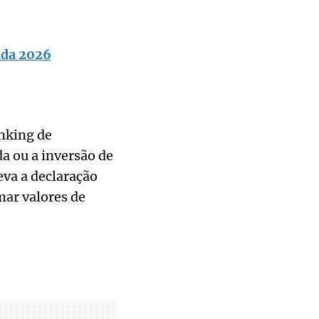
nda 2026
anking de
a ou a inversão de
eva a declaração
mar valores de