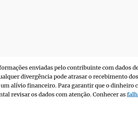
informações enviadas pelo contribuinte com dados d
qualquer divergência pode atrasar o recebimento dos
um alívio financeiro. Para garantir que o dinheiro
ntal revisar os dados com atenção. Conhecer as
fal