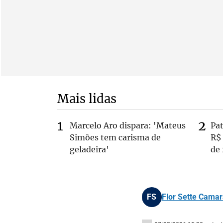
Mais lidas
Marcelo Aro dispara: 'Mateus
Pa
Simões tem carisma de
R$
geladeira'
de
FS
Flor Sette Camar