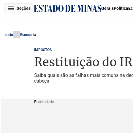
Seções
Gerais
Política
Ec
Início
Economia
IMPOSTOS
Restituição do IR
Saiba quais são as falhas mais comuns na dec
cabeça
Publicidade