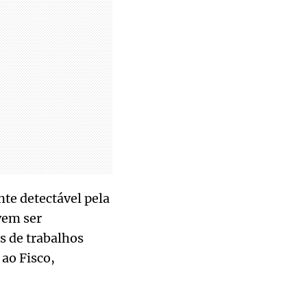
te detectável pela
vem ser
s de trabalhos
ao Fisco,