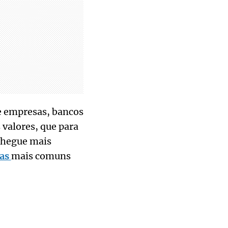
e empresas, bancos
 valores, que para
 chegue mais
has
mais comuns