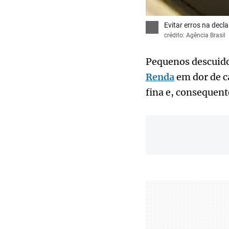
Evitar erros na dec
crédito: Agência Brasil
Pequenos descuido
Renda
em dor de ca
fina e, consequent