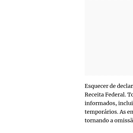
Esquecer de declar
Receita Federal. T
informados, inclui
temporários. As e
tornando a omissã