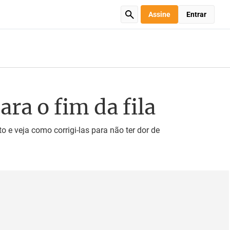
Assine
Entrar
ara o fim da fila
 veja como corrigi-las para não ter dor de