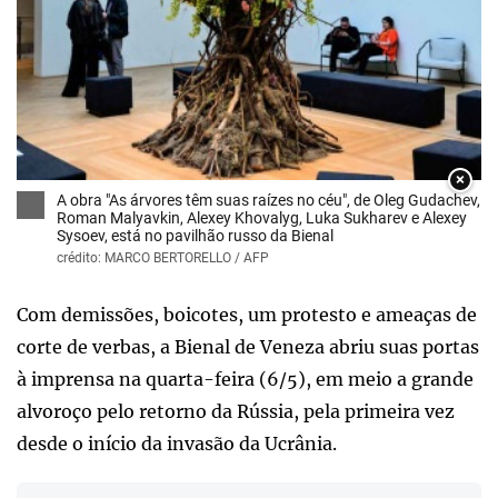
×
A obra "As árvores têm suas raízes no céu", de Oleg Gudachev,
Roman Malyavkin, Alexey Khovalyg, Luka Sukharev e Alexey
Sysoev, está no pavilhão russo da Bienal
crédito: MARCO BERTORELLO / AFP
Com demissões, boicotes, um protesto e ameaças de
corte de verbas, a Bienal de Veneza abriu suas portas
à imprensa na quarta-feira (6/5), em meio a grande
alvoroço pelo retorno da Rússia, pela primeira vez
desde o início da invasão da Ucrânia.