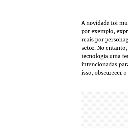
A novidade foi mui
por exemplo, expre
reais por personag
setor. No entanto
tecnologia uma fe
intencionadas par
isso, obscurecer o