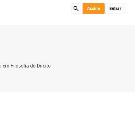
Assine
Entrar
 em Filosofia do Direito