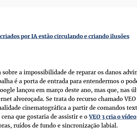
criados por IA estão circulando e criando ilusões
a sobre a impossibilidade de reparar os danos adv
palha é a porta de entrada para entendermos o pod
Google lançou em março deste ano, mas que, nas ú
rnet alvoroçada. Se trata do recurso chamado VEO 
ualidade cinematográfica a partir de comandos textu
 cena que gostaria de assistir e o
VEO 3 cria o vídeo
oras, ruídos de fundo e sincronização labial.