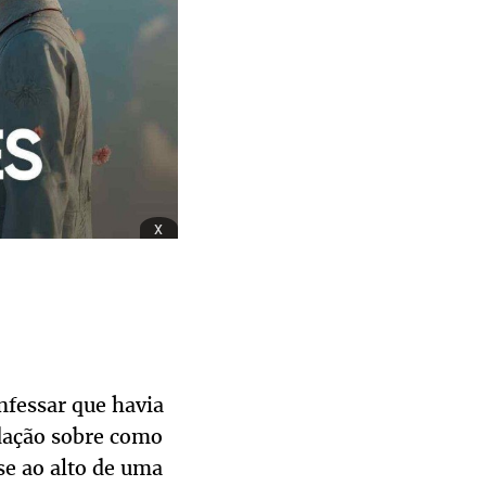
x
nfessar que havia
dação sobre como
se ao alto de uma