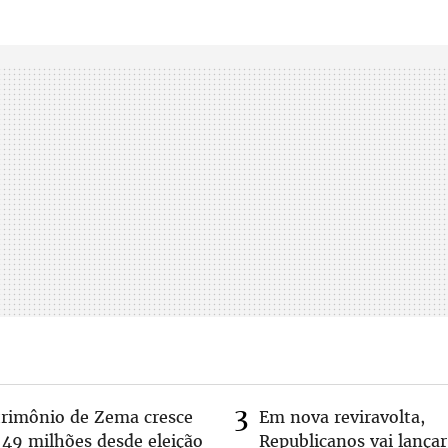
trimônio de Zema cresce
Em nova reviravolta,
 49 milhões desde eleição
Republicanos vai lançar