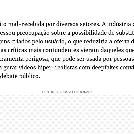
to mal-recebida por diversos setores. A indústria
ssou preocupação sobre a possibilidade de substitu
ens criados pelo usuário, o que reduziria a oferta
, as críticas mais contundentes vieram daqueles q
rramenta perigosa, que pode ser usada por pessoa
a gerar vídeos hiper-realistas com deepfakes conv
 debate público.