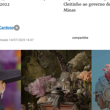
 2022
Cleitinho ao governo d
Minas
 Cardoso
compartilhe
alizado 14/07/2025 16:07