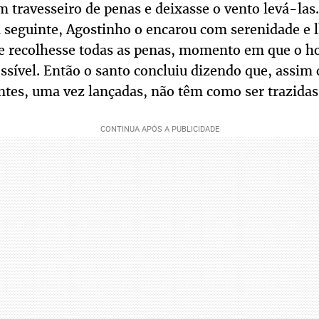
um travesseiro de penas e deixasse o vento levá-l
a seguinte, Agostinho o encarou com serenidade e l
e e recolhesse todas as penas, momento em que o
ossível. Então o santo concluiu dizendo que, assim
tes, uma vez lançadas, não têm como ser trazidas 