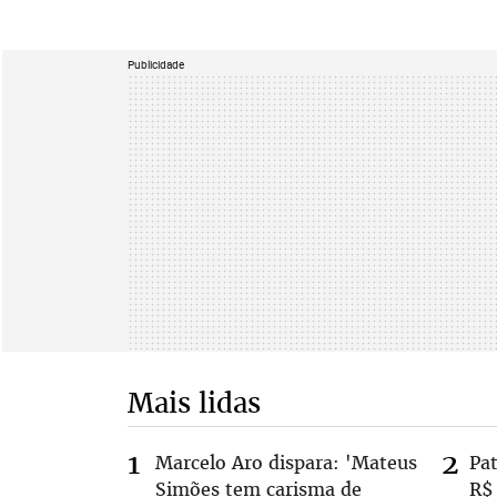
Publicidade
Mais lidas
Marcelo Aro dispara: 'Mateus
Pa
Simões tem carisma de
R$