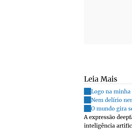
Leia Mais
Logo na minha 
Nem delírio ne
O mundo gira 
A expressão deepf
inteligência artif