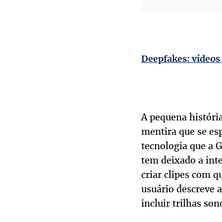
Deepfakes: vídeos 
A pequena históri
mentira que se es
tecnologia que a 
tem deixado a inte
criar clipes com q
usuário descreve a
incluir trilhas son