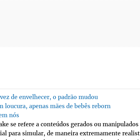
vez de envelhecer, o padrão mudou
m loucura, apenas mães de bebês reborn
sem nós
ake se refere a conteúdos gerados ou manipulados 
icial para simular, de maneira extremamente realista