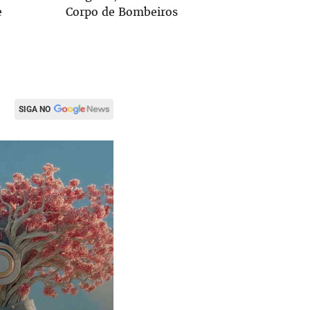
e
Corpo de Bombeiros
candidat
SIGA NO