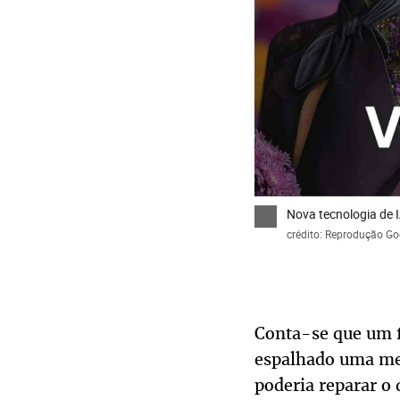
Nova tecnologia de 
crédito: Reprodução Go
Conta-se que um f
espalhado uma me
poderia reparar o 