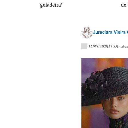
geladeira'
de
Juraciara Vieira
14/07/2025 15:45
- atu