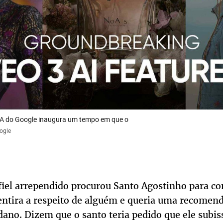
IA do Google inaugura um tempo em que o
ogle
iel arrependido procurou Santo Agostinho para co
ntira a respeito de alguém e queria uma recomen
dano. Dizem que o santo teria pedido que ele subis