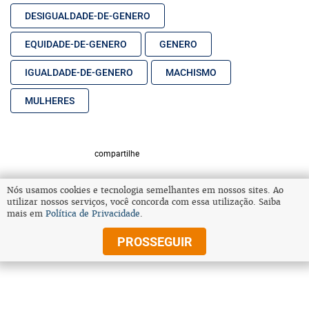
DESIGUALDADE-DE-GENERO
EQUIDADE-DE-GENERO
GENERO
IGUALDADE-DE-GENERO
MACHISMO
MULHERES
compartilhe
Nós usamos cookies e tecnologia semelhantes em nossos sites. Ao
utilizar nossos serviços, você concorda com essa utilização. Saiba
VOLTAR AO TOPO
mais em
Política de Privacidade
.
PROSSEGUIR
© Copyright 2026 Diários Associados
Todos os direitos reservados.