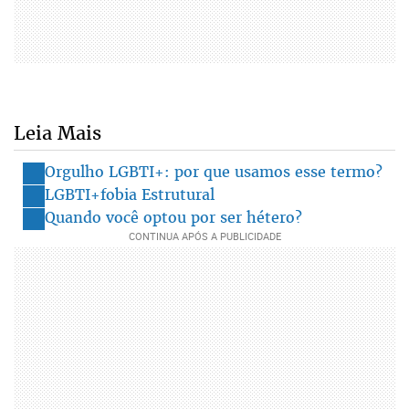
Leia Mais
Orgulho LGBTI+: por que usamos esse termo?
LGBTI+fobia Estrutural
Quando você optou por ser hétero?