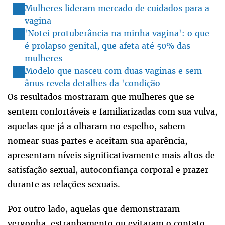
Mulheres lideram mercado de cuidados para a
vagina
'Notei protuberância na minha vagina': o que
é prolapso genital, que afeta até 50% das
mulheres
Modelo que nasceu com duas vaginas e sem
ânus revela detalhes da 'condição
Os resultados mostraram que mulheres que se
sentem confortáveis e familiarizadas com sua vulva,
aquelas que já a olharam no espelho, sabem
nomear suas partes e aceitam sua aparência,
apresentam níveis significativamente mais altos de
satisfação sexual, autoconfiança corporal e prazer
durante as relações sexuais.
Por outro lado, aquelas que demonstraram
vergonha, estranhamento ou evitaram o contato