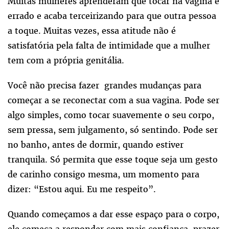
Muitas mulheres aprenderam que tocar na vagina é
errado e acaba terceirizando para que outra pessoa
a toque. Muitas vezes, essa atitude não é
satisfatória pela falta de intimidade que a mulher
tem com a própria genitália.
Você não precisa fazer grandes mudanças para
começar a se reconectar com a sua vagina. Pode ser
algo simples, como tocar suavemente o seu corpo,
sem pressa, sem julgamento, só sentindo. Pode ser
no banho, antes de dormir, quando estiver
tranquila. Só permita que esse toque seja um gesto
de carinho consigo mesma, um momento para
dizer: “Estou aqui. Eu me respeito”.
Quando começamos a dar esse espaço para o corpo,
ele começa a responder com mais confiança, prazer