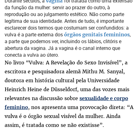
Durante séculos, a
foi tratada como uma extensão
vagina
da função da mulher: servir ao prazer do outro, à
reprodução ou ao julgamento estético. Não como parte
legítima de sua identidade. Antes de tudo, é importante
esclarecer dois termos que costumam ser confundidos: a
vulva é a parte externa dos
,
órgãos genitais femininos
a parte que podemos ver, incluindo os lábios, clitóris e
abertura da vagina. Já a vagina é o canal interno que
conecta a vulva ao útero.
No livro “Vulva: A Revelação do Sexo Invisível”, a
escritora e pesquisadora alemã Mithu M. Sanyal,
doutora em história cultural pela Universidade
Heinrich Heine de Düsseldorf, uma das vozes mais
relevantes na discussão sobre
sexualidade e corpo
, nos apresenta uma provocação direta: “A
feminino
vulva é o órgão sexual visível da mulher. Ainda
assim, é tratada como se não existisse”.