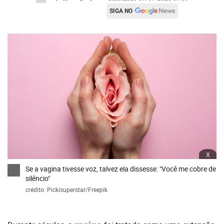
SIGA NO
x
Se a vagina tivesse voz, talvez ela dissesse: "Você me cobre de
silêncio"
crédito: Pickisuperstar/Freepik