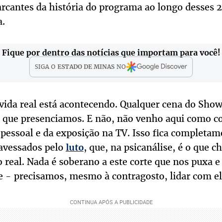
rcantes da história do programa ao longo desses 26
a.
Fique por dentro das notícias que importam para você!
SIGA O
ESTADO DE MINAS
NO
 vida real está acontecendo. Qualquer cena do Sho
 que presenciamos. E não, não venho aqui como c
 pessoal e da exposição na TV. Isso fica completam
avessados pelo
, que, na psicanálise, é o que
luto
 real. Nada é soberano a este corte que nos puxa e
e - precisamos, mesmo à contragosto, lidar com el