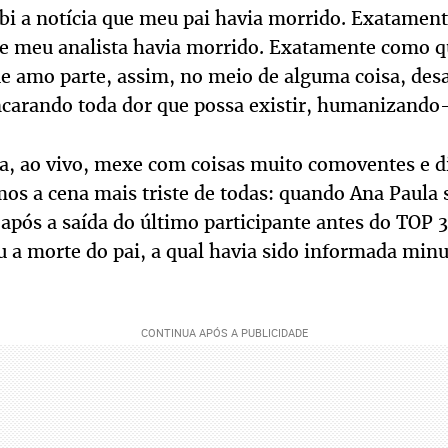
i a notícia que meu pai havia morrido. Exatame
que meu analista havia morrido. Exatamente como q
 amo parte, assim, no meio de alguma coisa, desa
ncarando toda dor que possa existir, humanizando-
la, ao vivo, mexe com coisas muito comoventes e di
os a cena mais triste de todas: quando Ana Paula 
após a saída do último participante antes do TOP 
ou a morte do pai, a qual havia sido informada minu