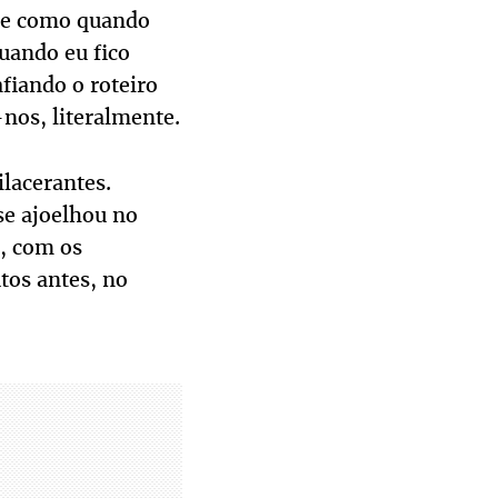
nte como quando
uando eu fico
fiando o roteiro
nos, literalmente.
lacerantes.
se ajoelhou no
3, com os
tos antes, no