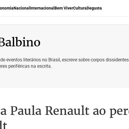
onomia
Nacional
Internacional
Bem Viver
Cultura
Degusta
 Balbino
de eventos literários no Brasil, escreve sobre corpos dissidente
es periféricas na escrita.
a Paula Renault ao perd
dt