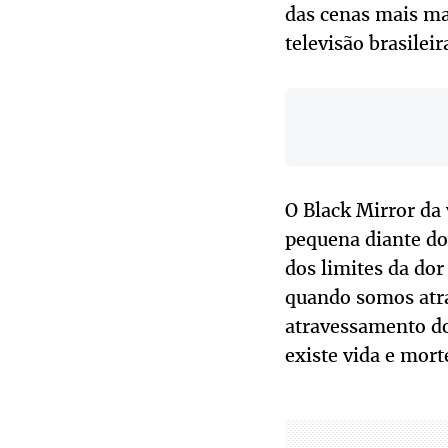
das cenas mais ma
televisão brasileir
O Black Mirror da
pequena diante do
dos limites da dor
quando somos atr
atravessamento do
existe vida e mort