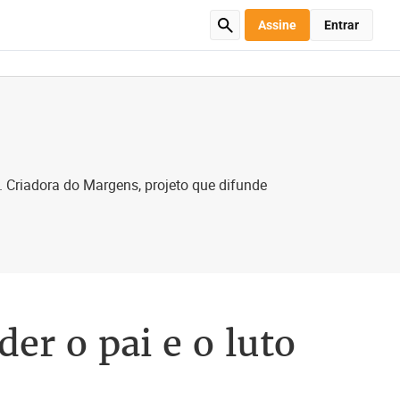
Assine
Entrar
s. Criadora do Margens, projeto que difunde
er o pai e o luto