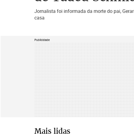
Jornalista foi informada da morte do pai, Gera
casa
Publicidade
Mais lidas