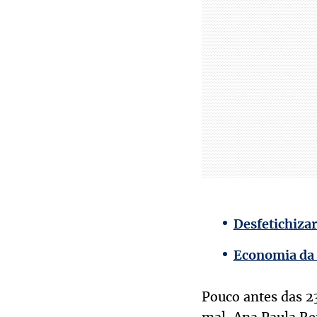
Desfetichizar
Economia da a
Pouco antes das 23