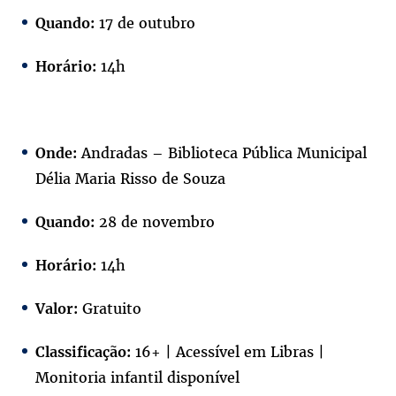
17 de outubro
Quando:
14h
Horário:
Andradas – Biblioteca Pública Municipal
Onde:
Délia Maria Risso de Souza
28 de novembro
Quando:
14h
Horário:
Gratuito
Valor:
16+ | Acessível em Libras |
Classificação:
Monitoria infantil disponível