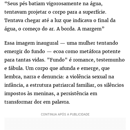
“Seus pés batiam vigorosamente na água,
tentavam projetar o corpo para a superfície.
Tentava chegar até a luz que indicava o final da
água, o começo do ar. A borda. A margem”
Essa imagem inaugural — uma mulher tentando
emergir do fundo — ecoa como metáfora potente
para tantas vidas. "Fundo" é romance, testemunho
e fábula. Um corpo que afunda e emerge, que
lembra, narra e denuncia: a violência sexual na
infância, a estrutura patriarcal familiar, os silêncios
impostos às meninas, a persistência em
transformar dor em palavra.