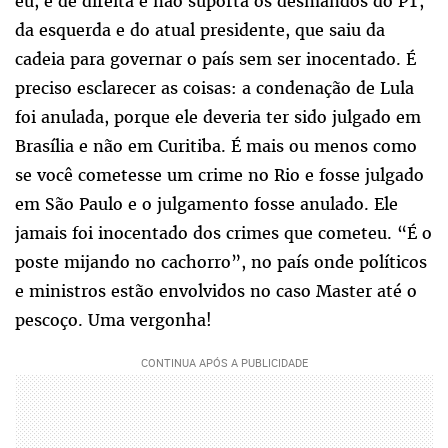
eu, é de direita e não suporta os desmandos do PT,
da esquerda e do atual presidente, que saiu da
cadeia para governar o país sem ser inocentado. É
preciso esclarecer as coisas: a condenação de Lula
foi anulada, porque ele deveria ter sido julgado em
Brasília e não em Curitiba. É mais ou menos como
se você cometesse um crime no Rio e fosse julgado
em São Paulo e o julgamento fosse anulado. Ele
jamais foi inocentado dos crimes que cometeu. “É o
poste mijando no cachorro”, no país onde políticos
e ministros estão envolvidos no caso Master até o
pescoço. Uma vergonha!