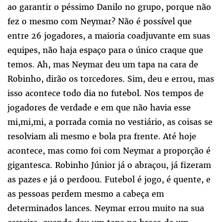
ao garantir o péssimo Danilo no grupo, porque não
fez o mesmo com Neymar? Não é possível que
entre 26 jogadores, a maioria coadjuvante em suas
equipes, não haja espaço para o único craque que
temos. Ah, mas Neymar deu um tapa na cara de
Robinho, dirão os torcedores. Sim, deu e errou, mas
isso acontece todo dia no futebol. Nos tempos de
jogadores de verdade e em que não havia esse
mi,mi,mi, a porrada comia no vestiário, as coisas se
resolviam ali mesmo e bola pra frente. Até hoje
acontece, mas como foi com Neymar a proporção é
gigantesca. Robinho Júnior já o abraçou, já fizeram
as pazes e já o perdoou. Futebol é jogo, é quente, e
as pessoas perdem mesmo a cabeça em
determinados lances. Neymar errou muito na sua