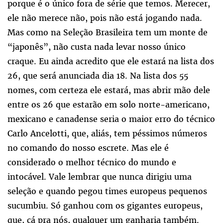
porque é o único fora de série que temos. Merecer,
ele não merece não, pois não está jogando nada.
Mas como na Seleção Brasileira tem um monte de
“japonês”, não custa nada levar nosso único
craque. Eu ainda acredito que ele estará na lista dos
26, que será anunciada dia 18. Na lista dos 55
nomes, com certeza ele estará, mas abrir mão dele
entre os 26 que estarão em solo norte-americano,
mexicano e canadense seria o maior erro do técnico
Carlo Ancelotti, que, aliás, tem péssimos números
no comando do nosso escrete. Mas ele é
considerado o melhor técnico do mundo e
intocável. Vale lembrar que nunca dirigiu uma
seleção e quando pegou times europeus pequenos
sucumbiu. Só ganhou com os gigantes europeus,
que, cá pra nós, qualquer um ganharia também.