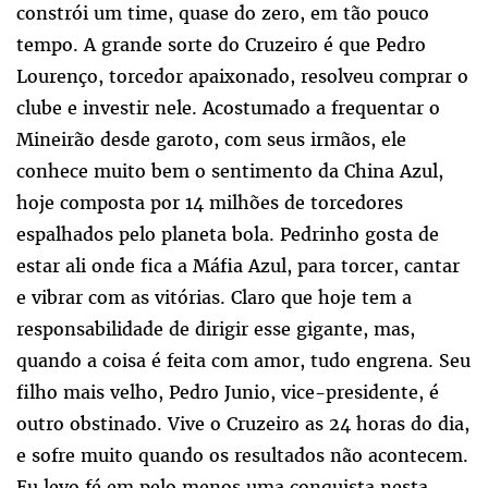
constrói um time, quase do zero, em tão pouco
tempo. A grande sorte do Cruzeiro é que Pedro
Lourenço, torcedor apaixonado, resolveu comprar o
clube e investir nele. Acostumado a frequentar o
Mineirão desde garoto, com seus irmãos, ele
conhece muito bem o sentimento da China Azul,
hoje composta por 14 milhões de torcedores
espalhados pelo planeta bola. Pedrinho gosta de
estar ali onde fica a Máfia Azul, para torcer, cantar
e vibrar com as vitórias. Claro que hoje tem a
responsabilidade de dirigir esse gigante, mas,
quando a coisa é feita com amor, tudo engrena. Seu
filho mais velho, Pedro Junio, vice-presidente, é
outro obstinado. Vive o Cruzeiro as 24 horas do dia,
e sofre muito quando os resultados não acontecem.
Eu levo fé em pelo menos uma conquista nesta