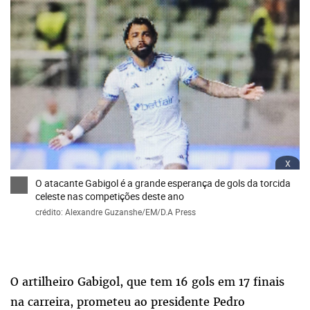
x
O atacante Gabigol é a grande esperança de gols da torcida
celeste nas competições deste ano
crédito: Alexandre Guzanshe/EM/D.A Press
O artilheiro Gabigol, que tem 16 gols em 17 finais
na carreira, prometeu ao presidente Pedro