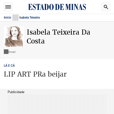
Início
Isabela Teixeira
Isabela Teixeira Da
Costa
Email
LÁ E CÁ
LIP ART PRa beijar
Publicidade