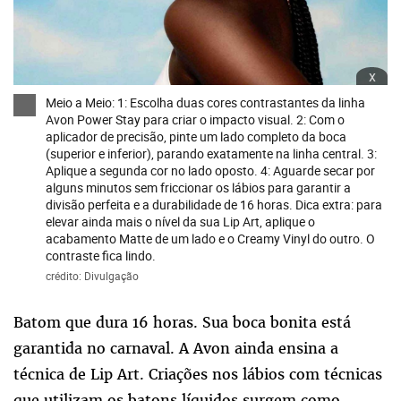
x
Meio a Meio: 1: Escolha duas cores contrastantes da linha
Avon Power Stay para criar o impacto visual. 2: Com o
aplicador de precisão, pinte um lado completo da boca
(superior e inferior), parando exatamente na linha central. 3:
Aplique a segunda cor no lado oposto. 4: Aguarde secar por
alguns minutos sem friccionar os lábios para garantir a
divisão perfeita e a durabilidade de 16 horas. Dica extra: para
elevar ainda mais o nível da sua Lip Art, aplique o
acabamento Matte de um lado e o Creamy Vinyl do outro. O
contraste fica lindo.
crédito: Divulgação
Batom que dura 16 horas. Sua boca bonita está
garantida no carnaval. A Avon ainda ensina a
técnica de Lip Art. Criações nos lábios com técnicas
que utilizam os batons líquidos surgem como