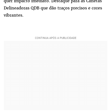
quer impacto imediato. Destaque para as Canetas
Delineadoras QDB que dão traços precisos e cores
vibrantes.