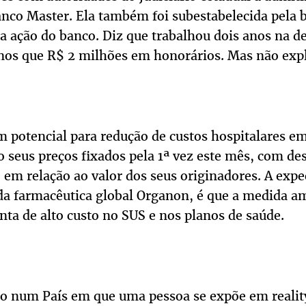
anco Master. Ela também foi subestabelecida pela 
ação do banco. Diz que trabalhou dois anos na de
s que R$ 2 milhões em honorários. Mas não expli
potencial para redução de custos hospitalares e
o seus preços fixados pela 1ª vez este mês, com de
em relação ao valor dos seus originadores. A expe
a farmacêutica global Organon, é que a medida amp
ta de alto custo no SUS e nos planos de saúde.
to num País em que uma pessoa se expõe em reali