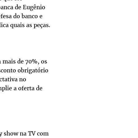
banca de Eugênio
fesa do banco e
ca quais as peças.
m mais de 70%, os
sconto obrigatório
ctativa no
lie a oferta de
ty show na TV com