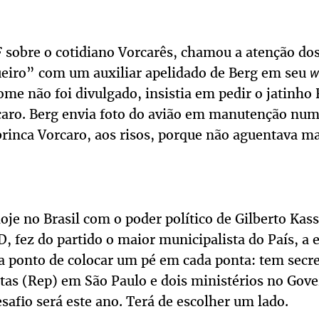
F sobre o cotidiano Vorcarês, chamou a atenção dos
eiro” com um auxiliar apelidado de Berg em seu
w
ome não foi divulgado, insistia em pedir o jatinho
aro. Berg envia foto do avião em manutenção num
rinca Vorcaro, aos risos, porque não aguentava mai
je no Brasil com o poder político de Gilberto Kas
D, fez do partido o maior municipalista do País, 
 a ponto de colocar um pé em cada ponta: tem secr
itas (Rep) em São Paulo e dois ministérios no Gove
safio será este ano. Terá de escolher um lado.