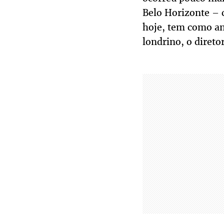
Belo Horizonte – c
hoje, tem como an
londrino, o direto