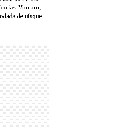
âncias. Vorcaro,
rodada de uísque