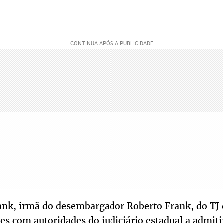
ank, irmã do desembargador Roberto Frank, do TJ d
es com autoridades do judiciário estadual a admitir