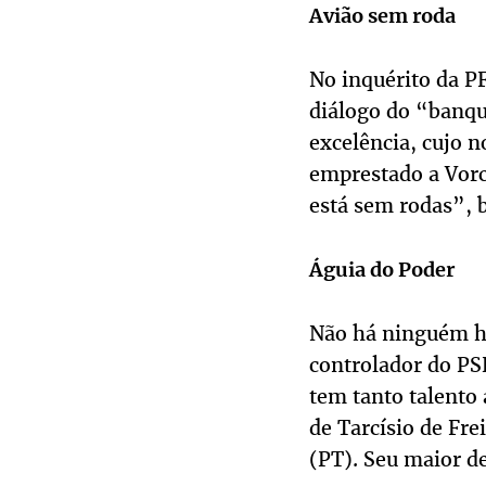
Avião sem roda
No inquérito da P
diálogo do “banqu
excelência, cujo n
emprestado a Vorc
está sem rodas”, b
Águia do Poder
Não há ninguém ho
controlador do PS
tem tanto talento
de Tarcísio de Fre
(PT). Seu maior de