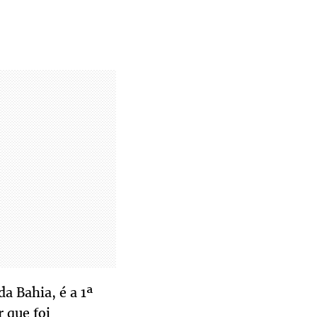
a Bahia, é a 1ª
 que foi