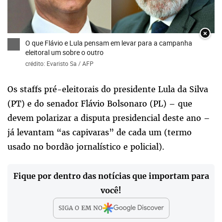
×
O que Flávio e Lula pensam em levar para a campanha
eleitoral um sobre o outro
crédito: Evaristo Sa / AFP
Os staffs pré-eleitorais do presidente Lula da Silva
(PT) e do senador Flávio Bolsonaro (PL) – que
devem polarizar a disputa presidencial deste ano –
já levantam “as capivaras” de cada um (termo
usado no bordão jornalístico e policial).
Fique por dentro das notícias que importam para
você!
SIGA O
EM
NO