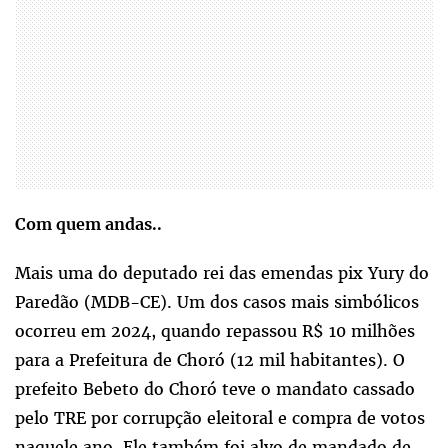
Com quem andas..
Mais uma do deputado rei das emendas pix Yury do
Paredão (MDB-CE). Um dos casos mais simbólicos
ocorreu em 2024, quando repassou R$ 10 milhões
para a Prefeitura de Choró (12 mil habitantes). O
prefeito Bebeto do Choró teve o mandato cassado
pelo TRE por corrupção eleitoral e compra de votos
naquele ano. Ele também foi alvo de mandado de