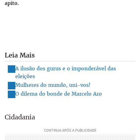
apito.
Leia Mais
A ilusão dos gurus e o imponderável das
eleições
Mulheres do mundo, uni-vos!
O dilema do bonde de Marcelo Aro
Cidadania