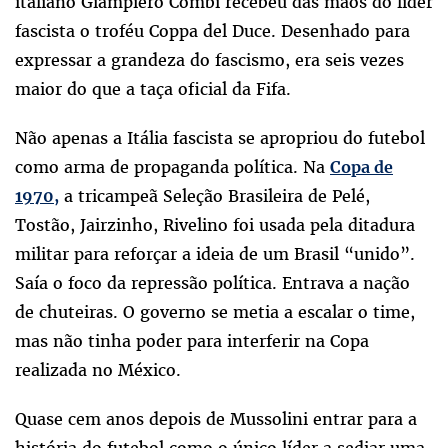
italiano Giampiero Combi recebeu das mãos do líder
fascista o troféu Coppa del Duce. Desenhado para
expressar a grandeza do fascismo, era seis vezes
maior do que a taça oficial da Fifa.
Não apenas a Itália fascista se apropriou do futebol
como arma de propaganda política. Na
Copa de
a tricampeã Seleção Brasileira de Pelé,
1970,
Tostão, Jairzinho, Rivelino foi usada pela ditadura
militar para reforçar a ideia de um Brasil “unido”.
Saía o foco da repressão política. Entrava a nação
de chuteiras. O governo se metia a escalar o time,
mas não tinha poder para interferir na Copa
realizada no México.
Quase cem anos depois de Mussolini entrar para a
história do futebol como o único líder a sediar uma