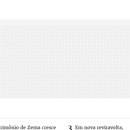
trimônio de Zema cresce
Em nova reviravolta,