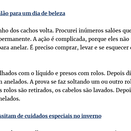
alão para um dia de beleza
onho dos cachos volta. Procurei inúmeros salões q
ermanente. A ação é complicada, porque eles não 
ra anelar. É preciso comprar, levar e se esquecer 
hados com o líquido e presos com rolos. Depois di
m anelados. A prova se faz soltando um ou outro ro
os rolos são retirados, os cabelos são lavados. Depo
nelados.
ssitam de cuidados especiais no inverno