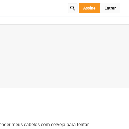
Assine
Entrar
ender meus cabelos com cerveja para tentar