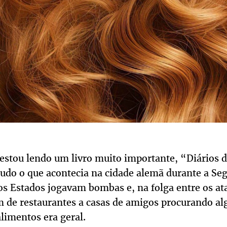
e estou lendo um livro muito importante, “Diários 
tudo o que acontecia na cidade alemã durante a Se
os Estados jogavam bombas e, na folga entre os at
 de restaurantes a casas de amigos procurando al
limentos era geral.