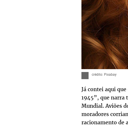
crédito: Pixabay
Já contei aqui qu
1945”, que narra 
Mundial. Aviões d
moradores corriam
racionamento de a