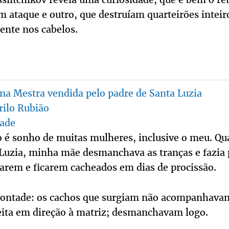
 ataque e outro, que destruíam quarteirões inteir
ente nos cabelos.
na Mestra vendida pelo padre de Santa Luzia
rilo Rubião
zade
o é sonho de muitas mulheres, inclusive o meu. Q
uzia, minha mãe desmanchava as tranças e fazia 
arem e ficarem cacheados em dias de procissão.
a vontade: os cachos que surgiam não acompanhav
eita em direção à matriz; desmanchavam logo.