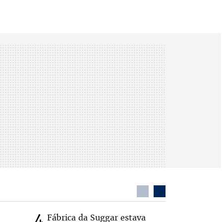
Fábrica da Suggar estava
Cleitinh