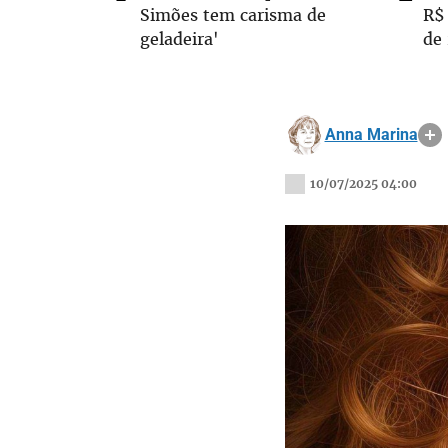
Simões tem carisma de
R$
geladeira'
de
Anna Marina
10/07/2025 04:00