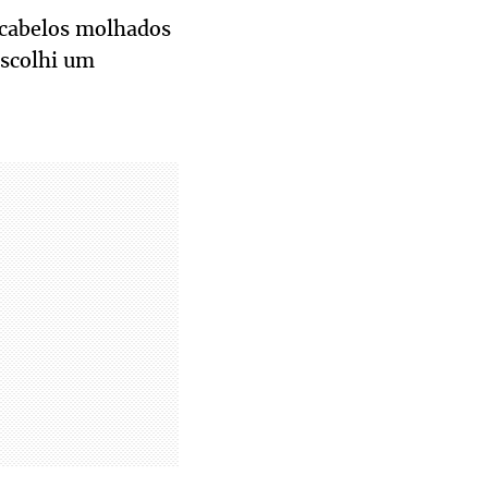
cabelos molhados
escolhi um