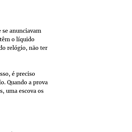
ue se anunciavam
têm o líquido
do relógio, não ter
sso, é preciso
lo. Quando a prova
is, uma escova os