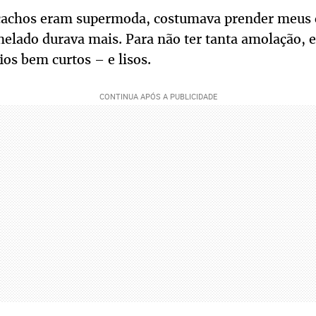
cachos eram supermoda, costumava prender meus 
nelado durava mais. Para não ter tanta amolação, 
os bem curtos – e lisos.