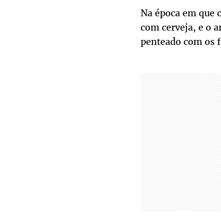
Na época em que 
com cerveja, e o a
penteado com os fi