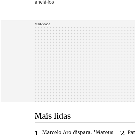
anelá-los
Publicidade
Mais lidas
Marcelo Aro dispara: 'Mateus
Pa