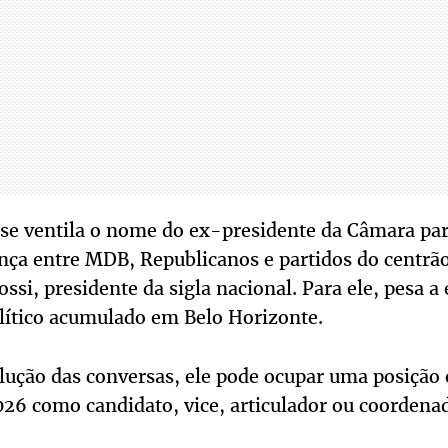
á se ventila o nome do ex-presidente da Câmara pa
ança entre MDB, Republicanos e partidos do centrã
Rossi, presidente da sigla nacional. Para ele, pesa 
olítico acumulado em Belo Horizonte.
lução das conversas, ele pode ocupar uma posição 
26 como candidato, vice, articulador ou coordenad