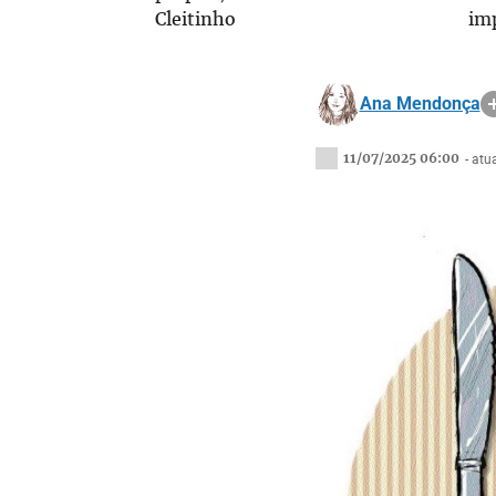
Cleitinho
im
Ana Mendonça
11/07/2025 06:00
- at