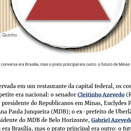
a conversa era Brasília, mas o prato principal era outro: o futuro de Mina
vada em um restaurante da capital federal, os c
petite era nacional: o senador
(R
Cleitinho Azevedo
e presidente do Republicanos em Minas, Euclydes P
Ana Paula Junqueira (MDB); o ex-prefeito de Uber
esidente do MDB de Belo Horizonte,
Gabriel Azeved
 era Brasília, mas o prato principal era outro: o fu