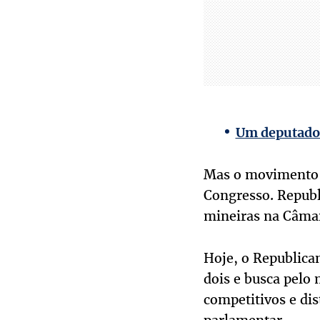
Um deputado,
Mas o movimento n
Congresso. Republ
mineiras na Câma
Hoje, o Republica
dois e busca pelo 
competitivos e dis