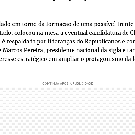
lado em torno da formação de uma possível frente 
tado, colocou na mesa a eventual candidatura de Cl
a é respaldada por lideranças do Republicanos e co
e Marcos Pereira, presidente nacional da sigla e 
eresse estratégico em ampliar o protagonismo da 