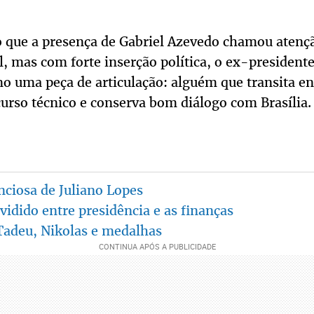
o que a presença de Gabriel Azevedo chamou atenç
l, mas com forte inserção política, o ex-presiden
mo uma peça de articulação: alguém que transita en
curso técnico e conserva bom diálogo com Brasília.
enciosa de Juliano Lopes
idido entre presidência e as finanças
Tadeu, Nikolas e medalhas