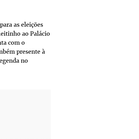
para as eleições
eitinho ao Palácio
nta com o
também presente à
legenda no