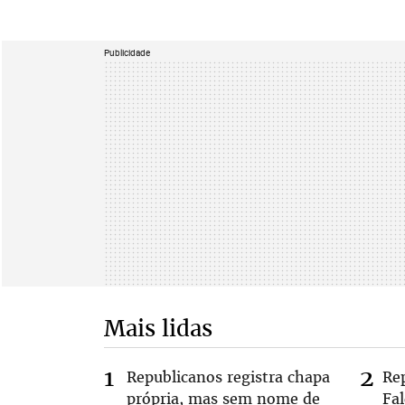
Publicidade
Mais lidas
Republicanos registra chapa
Re
própria, mas sem nome de
Fa