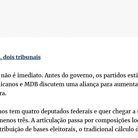
 dois tribunais
ão é imediato. Antes do governo, os partidos est
icanos e MDB discutem uma aliança para aumenta
ra.
nos tem quatro deputados federais e quer chegar a
menos três. A articulação passa por composições lo
tribuição de bases eleitorais, o tradicional cálculo