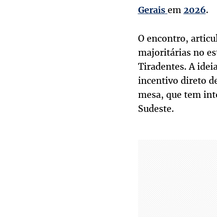
em
.
Gerais
2026
O encontro, articu
majoritárias no es
Tiradentes. A idei
incentivo direto d
mesa, que tem int
Sudeste.