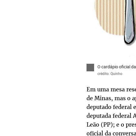
O cardápio oficial d
crédito: Quinho
Em uma mesa reser
de Minas, mas o a
deputado federal 
deputada federal 
Leão (PP); e o pr
oficial da conversa