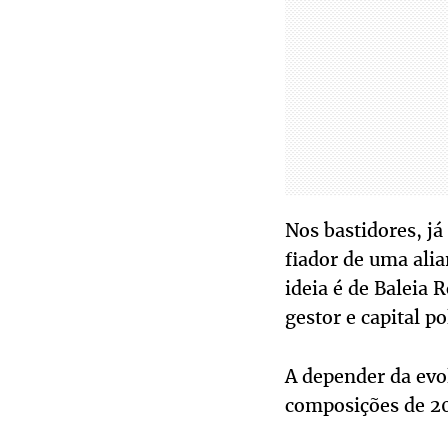
Nos bastidores, j
fiador de uma ali
ideia é de Baleia 
gestor e capital p
A depender da evo
composições de 20