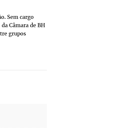
ão. Sem cargo
te da Câmara de BH
tre grupos