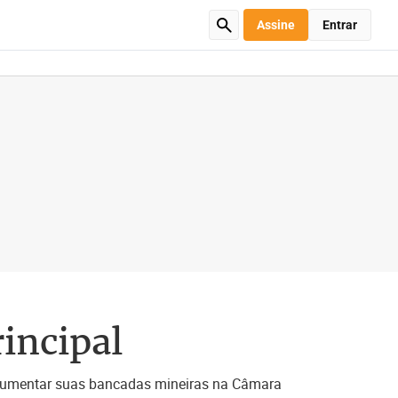
Assine
Entrar
incipal
 aumentar suas bancadas mineiras na Câmara