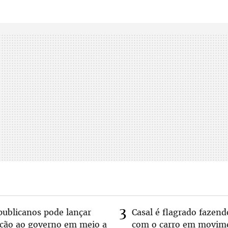
publicanos pode lançar
Casal é flagrado fazend
lcão ao governo em meio a
com o carro em movim