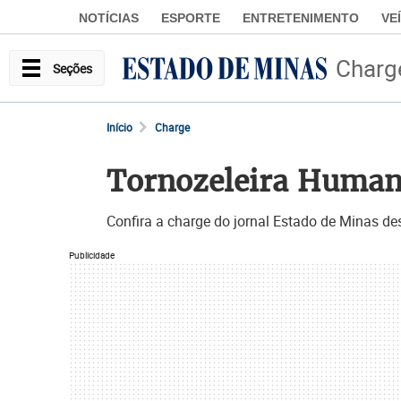
NOTÍCIAS
ESPORTE
ENTRETENIMENTO
VE
Charg
Seções
Início
Charge
Tornozeleira Human
Confira a charge do jornal Estado de Minas de
Publicidade