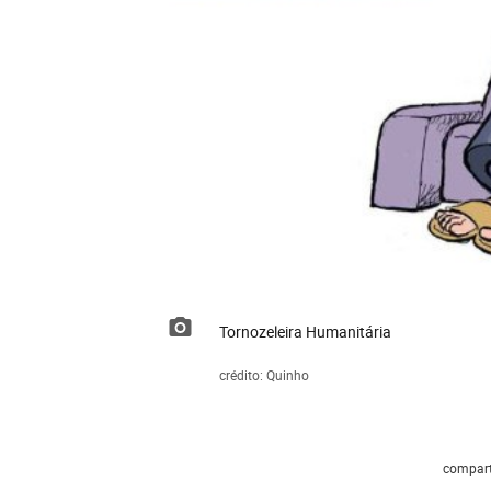
Tornozeleira Humanitária
crédito: Quinho
compart