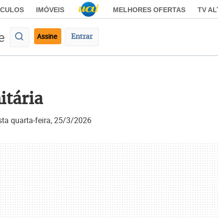
ÍCULOS
IMÓVEIS
MELHORES OFERTAS
TV A
e
Assine
Entrar
itária
sta quarta-feira, 25/3/2026