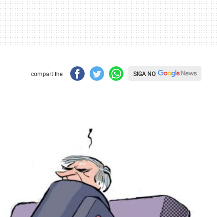
SIGA NO
compartilhe