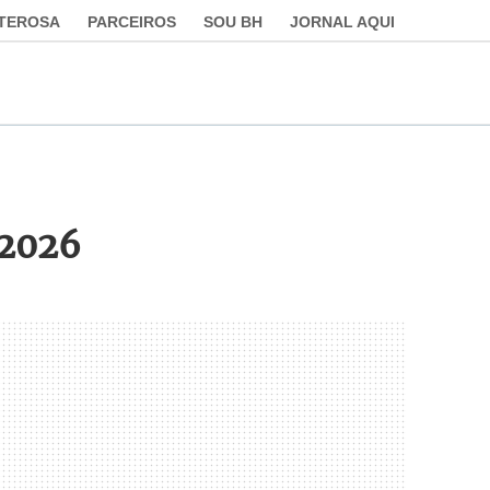
LTEROSA
PARCEIROS
SOU BH
JORNAL AQUI
/2026