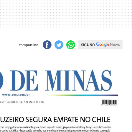
SIGA NO
compartilhe