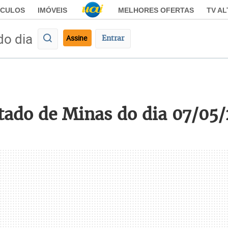
ÍCULOS
IMÓVEIS
MELHORES OFERTAS
TV A
do dia
Assine
Entrar
stado de Minas do dia 07/05