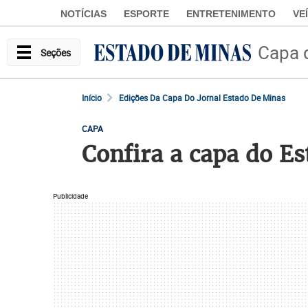
NOTÍCIAS
ESPORTE
ENTRETENIMENTO
VE
Capa 
Seções
Início
Edições Da Capa Do Jornal Estado De Minas
CAPA
Confira a capa do E
Publicidade