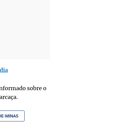
dia
 informado sobre o
arcaça.
DE-MINAS