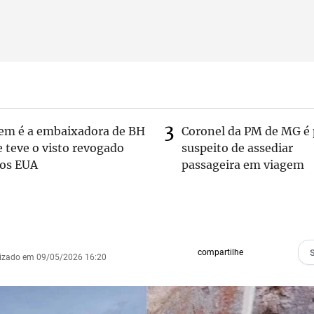
em é a embaixadora de BH
Coronel da PM de MG é 
 teve o visto revogado
suspeito de assediar
los EUA
passageira em viagem
compartilhe
lizado em 09/05/2026 16:20