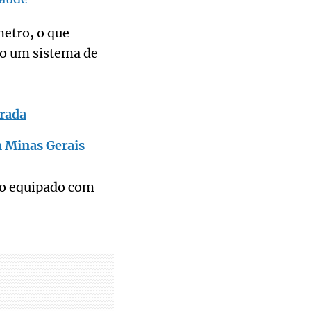
etro, o que
ado um sistema de
trada
 Minas Gerais
ão equipado com