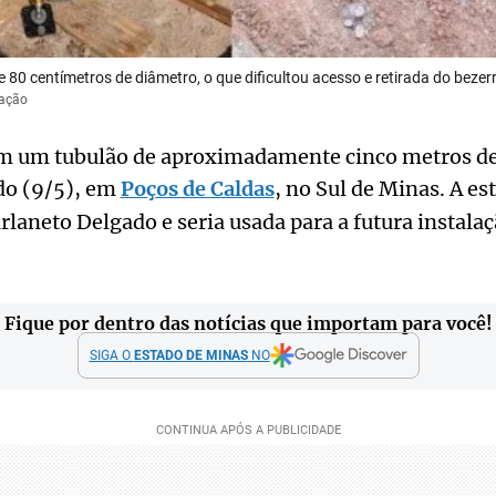
 80 centímetros de diâmetro, o que dificultou acesso e retirada do bezer
gação
m um tubulão de aproximadamente cinco metros de
do (9/5), em
Poços de Caldas
, no Sul de Minas. A est
laneto Delgado e seria usada para a futura instalaç
Fique por dentro das notícias que importam para você!
SIGA O
ESTADO DE MINAS
NO