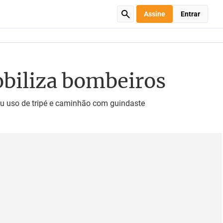
Assine
Entrar
obiliza bombeiros
iu uso de tripé e caminhão com guindaste