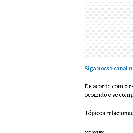
Siga nosso canal n
De acordo com o re
ocorrido e se comp
Tópicos relaciona
compartilhe