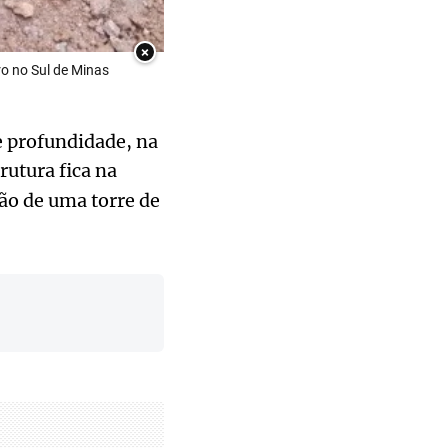
×
ro no Sul de Minas
 profundidade, na
rutura fica na
ão de uma torre de