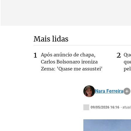
Mais lidas
Após anúncio de chapa,
Qu
Carlos Bolsonaro ironiza
que
Zema: 'Quase me assustei'
pe
Nara Ferreira
09/05/2026 16:16
- atua