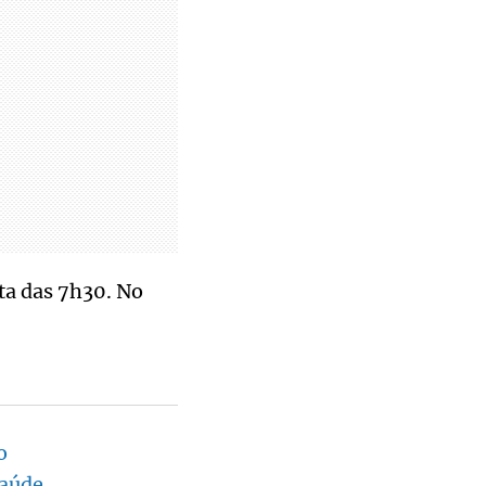
ta das 7h30. No
o
saúde