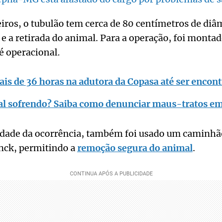
ros, o tubulão tem cerca de 80 centímetros de diâm
o e a retirada do animal. Para a operação, foi mont
é operacional.
is de 36 horas na adutora da Copasa até ser encon
l sofrendo? Saiba como denunciar maus-tratos em
dade da ocorrência, também foi usado um caminh
nck, permitindo a
remoção segura do animal
.