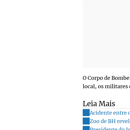
O Corpo de Bombei
local, os militare
Leia Mais
Acidente entre 
Zoo de BH revel
Presidente do I