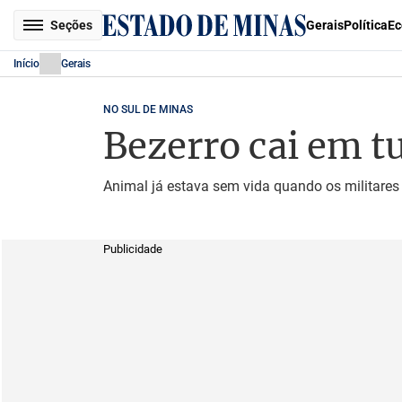
Seções
Gerais
Política
Ec
Início
Gerais
NO SUL DE MINAS
Bezerro cai em t
Animal já estava sem vida quando os militares
Publicidade