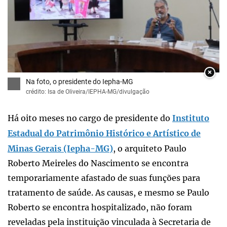
×
Na foto, o presidente do Iepha-MG
crédito: Isa de Oliveira/IEPHA-MG/divulgação
Há oito meses no cargo de presidente do
Instituto
Estadual do Patrimônio Histórico e Artístico de
Minas Gerais (Iepha-MG)
, o arquiteto Paulo
Roberto Meireles do Nascimento se encontra
temporariamente afastado de suas funções para
tratamento de saúde. As causas, e mesmo se Paulo
Roberto se encontra hospitalizado, não foram
reveladas pela instituição vinculada à Secretaria de