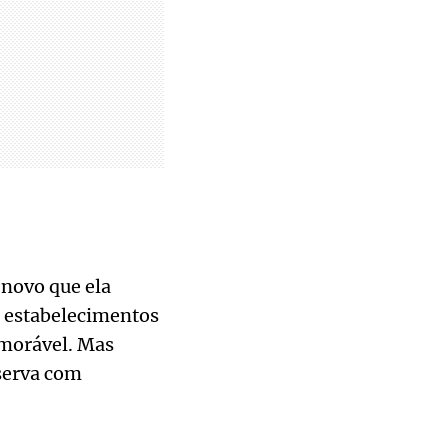
 novo que ela
s estabelecimentos
emorável. Mas
eserva com