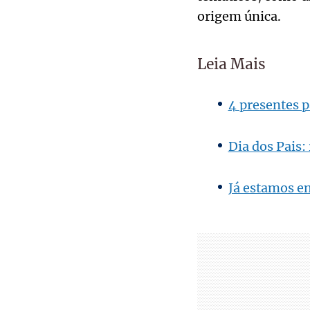
origem única.
Leia Mais
4 presentes p
Dia dos Pais:
Já estamos e