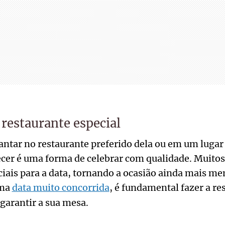
restaurante especial
ntar no restaurante preferido dela ou em um lugar
cer é uma forma de celebrar com qualidade. Muito
iais para a data, tornando a ocasião ainda mais m
uma
data muito concorrida
, é fundamental fazer a r
garantir a sua mesa.