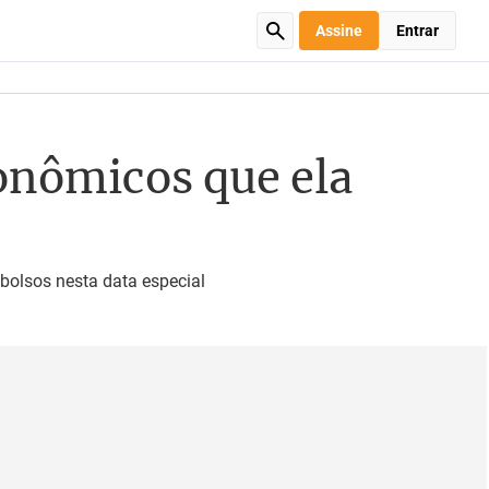
Assine
Entrar
ronômicos que ela
 bolsos nesta data especial