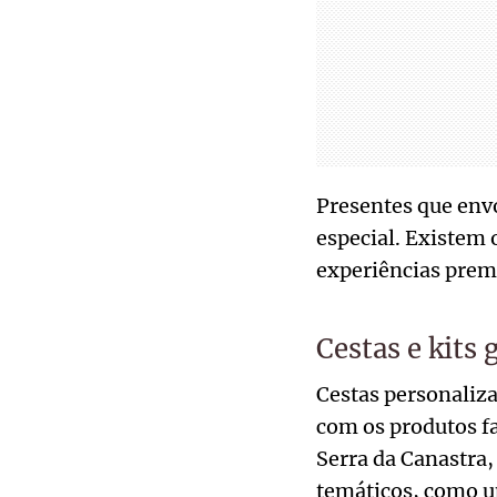
Presentes que env
especial. Existem 
experiências prem
Cestas e kits
Cestas personaliz
com os produtos fa
Serra da Canastra,
temáticos, como um