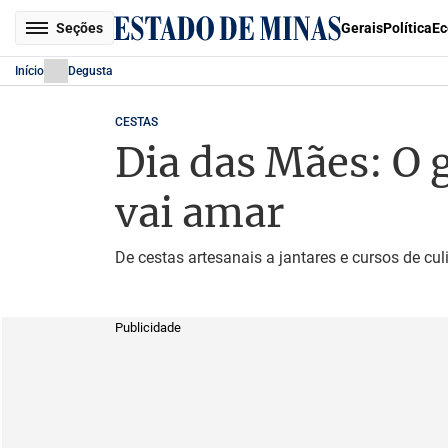
Seções
Gerais
Política
Ec
Início
Degusta
CESTAS
Dia das Mães: O 
vai amar
De cestas artesanais a jantares e cursos de cul
Publicidade