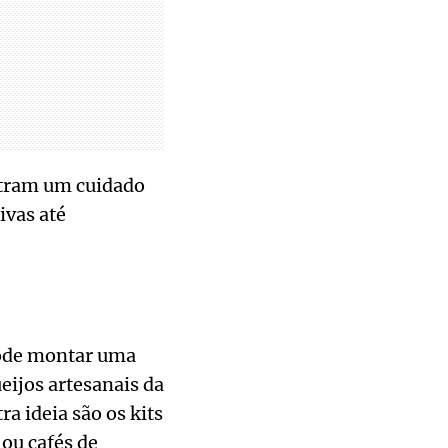
stram um cuidado
ivas até
pode montar uma
eijos artesanais da
a ideia são os kits
ou cafés de