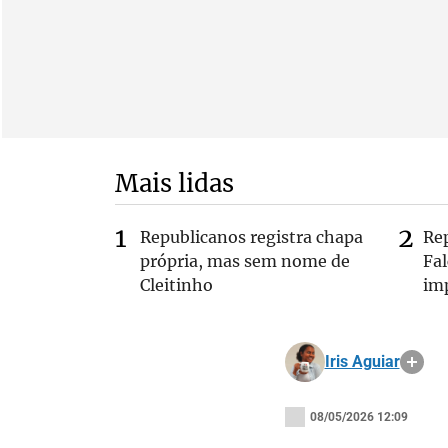
Mais lidas
Republicanos registra chapa
Re
própria, mas sem nome de
Fa
Cleitinho
im
Iris Aguiar
08/05/2026 12:09