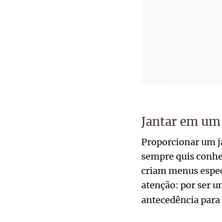
Jantar em um 
Proporcionar um ja
sempre quis conhe
criam menus espec
atenção: por ser 
antecedência para 