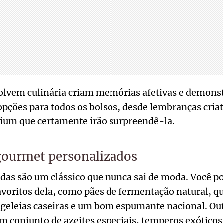
olvem culinária criam memórias afetivas e demon
opções para todos os bolsos, desde lembranças criat
ium que certamente irão surpreendê-la.
 gourmet personalizados
adas são um clássico que nunca sai de moda. Você 
voritos dela, como pães de fermentação natural, qu
 geleias caseiras e um bom espumante nacional. Outr
 conjunto de azeites especiais, temperos exóticos 