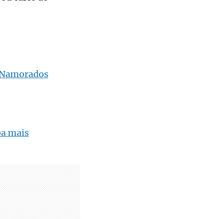
s Namorados
ba mais