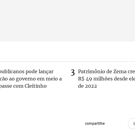
publicanos pode lançar
Patrimônio de Zema cre
lcão ao governo em meio a
R$ 49 milhões desde el
passe com Cleitinho
de 2022
compartilhe