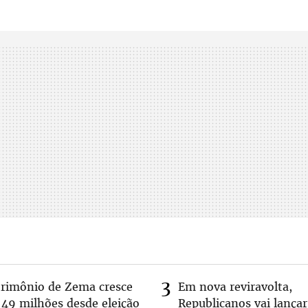
trimônio de Zema cresce
Em nova reviravolta,
 49 milhões desde eleição
Republicanos vai lançar