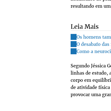
resultando em uma
Leia Mais
Os homens tam
O desabafo das 
Como a neuroci
Segundo Jéssica G
linhas de estudo, 
corpo em equilíbri
de atividade físic
provocar uma gran