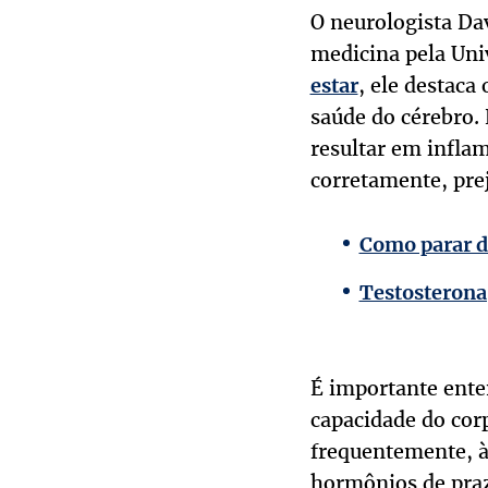
O neurologista Da
medicina pela Uni
, ele destaca
estar
saúde do cérebro. 
resultar em infla
corretamente, prej
Como parar de
Testosterona
É importante ente
capacidade do corp
frequentemente, à
hormônios de praz