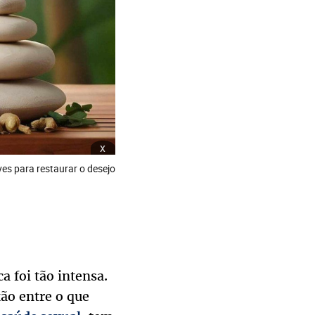
x
ves para restaurar o desejo
 foi tão intensa.
ão entre o que