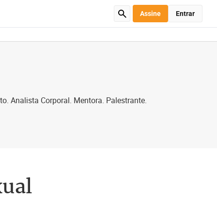
Assine
Entrar
. Analista Corporal. Mentora. Palestrante.
xual