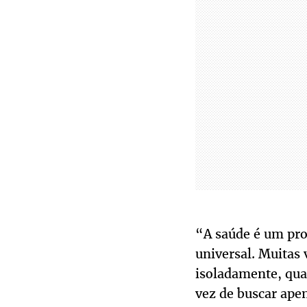
“A saúde é um pro
universal. Muitas 
isoladamente, qua
vez de buscar ape