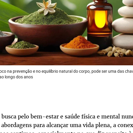
oco na prevenção e no equilíbrio natural do corpo, pode ser uma das cha
 ao longo dos anos
busca pelo bem-estar e saúde física e mental nunca
 abordagens para alcançar uma vida plena, a conex