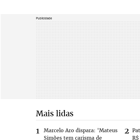
Publicidade
Mais lidas
Marcelo Aro dispara: 'Mateus
Pa
Simões tem carisma de
R$