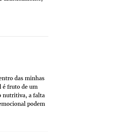
dentro das minhas
l é fruto de um
nutritiva, a falta
e emocional podem