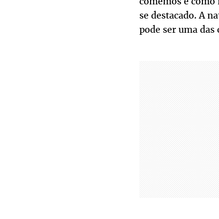
comemos e como no
se destacado. A na
pode ser uma das c