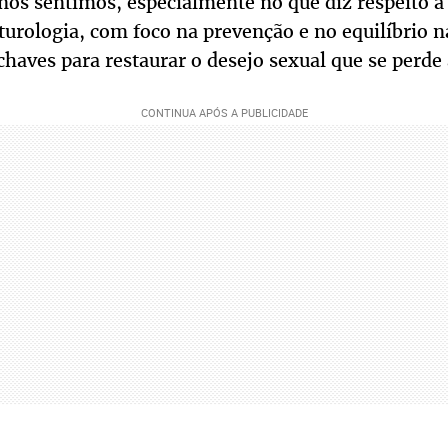
s sentimos, especialmente no que diz respeito 
turologia, com foco na prevenção e no equilíbrio n
haves para restaurar o desejo sexual que se perde