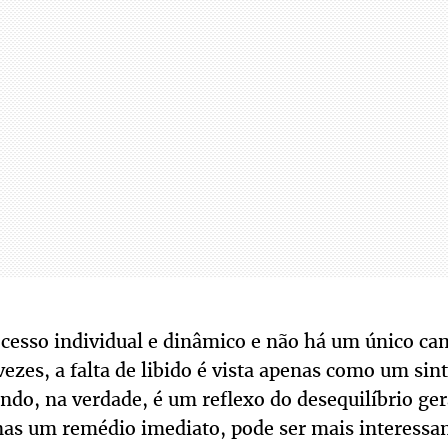
cesso individual e dinâmico e não há um único ca
vezes, a falta de libido é vista apenas como um sin
ndo, na verdade, é um reflexo do desequilíbrio ger
nas um remédio imediato, pode ser mais interess