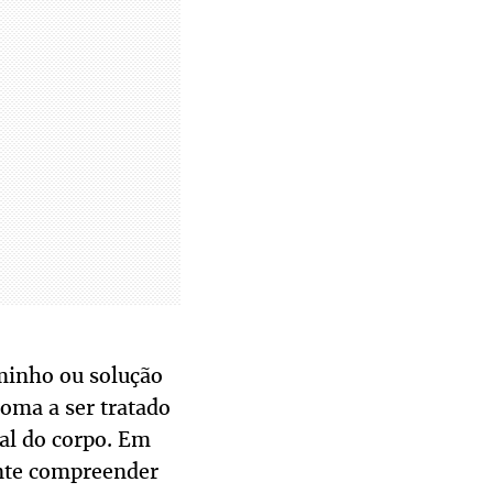
minho ou solução
toma a ser tratado
al do corpo. Em
ante compreender