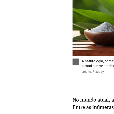
A naturologia, com f
sexual que se perde
crédito: Pixabay
No mundo atual, a 
Entre as inúmeras