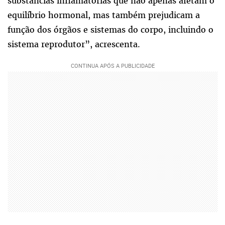
substâncias inflamatórias que não apenas afetam o
equilíbrio hormonal, mas também prejudicam a
função dos órgãos e sistemas do corpo, incluindo o
sistema reprodutor”, acrescenta.