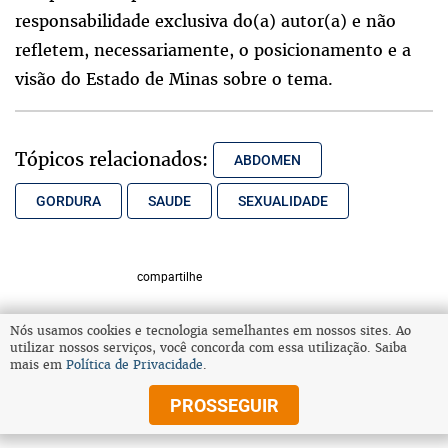
responsabilidade exclusiva do(a) autor(a) e não
refletem, necessariamente, o posicionamento e a
visão do Estado de Minas sobre o tema.
Tópicos relacionados:
ABDOMEN
GORDURA
SAUDE
SEXUALIDADE
compartilhe
Nós usamos cookies e tecnologia semelhantes em nossos sites. Ao
utilizar nossos serviços, você concorda com essa utilização. Saiba
VOLTAR AO TOPO
mais em
Política de Privacidade
.
PROSSEGUIR
© Copyright 2025 Diários Associados
Todos os direitos reservados.