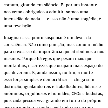
comum, girando em silêncio. E, por um instante,
nos vemos obrigados a admitir: somos uma
imensidão de nada — e isso não é uma tragédia, é
uma revelação.
Imaginar esse ponto suspenso é um dever da
consciência. Não como punição, mas como remédio
para o excesso de importância que atribuímos a nós
mesmos. Porque há egos que pesam mais que
montanhas, e certezas que ocupam mais espaço do
que deveriam. E, ainda assim, no fim, a morte —
essa força simples e democrática — chega sem
distinção, igualando reis e trabalhadores, líderes e
anônimos, orgulhosos e humildes, CEOs e budistas,
pois cada pessoa vive girando em torno do próprio
eixo imaginário, saindo e voltando para a casa,