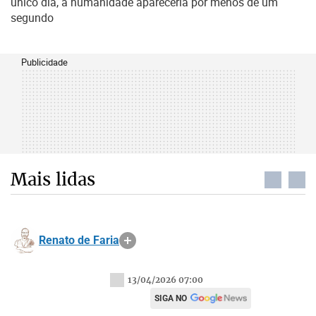
único dia, a humanidade apareceria por menos de um
segundo
Publicidade
Mais lidas
Renato de Faria
13/04/2026 07:00
SIGA NO