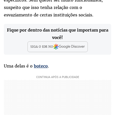
específicos. Sem querer ser muito funcionalista,
suspeito que isso tenha relação com o
esvaziamento de certas instituições sociais.
Fique por dentro das notícias que importam para
você!
SIGA O
EM
NO
Uma delas é o
.
boteco