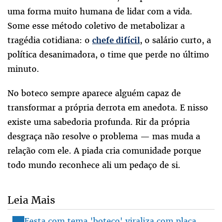
uma forma muito humana de lidar com a vida.
Some esse método coletivo de metabolizar a
tragédia cotidiana: o
, o salário curto, a
chefe difícil
política desanimadora, o time que perde no último
minuto.
No boteco sempre aparece alguém capaz de
transformar a própria derrota em anedota. E nisso
existe uma sabedoria profunda. Rir da própria
desgraça não resolve o problema — mas muda a
relação com ele. A piada cria comunidade porque
todo mundo reconhece ali um pedaço de si.
Leia Mais
Festa com tema 'boteco' viraliza com placa