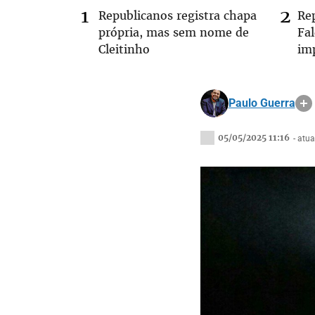
Republicanos registra chapa
Re
própria, mas sem nome de
Fa
Cleitinho
im
Paulo Guerra
05/05/2025 11:16
- atu