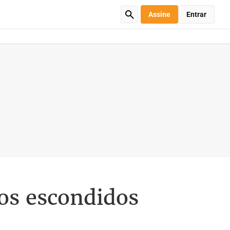
Assine
Entrar
gos escondidos