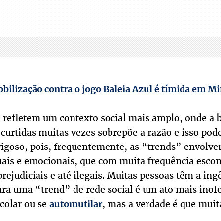
bilização contra o jogo Baleia Azul é tímida em Mi
s refletem um contexto social mais amplo, onde a 
curtidas muitas vezes sobrepõe a razão e isso pode
goso, pois, frequentemente, as “trends” envolve
rtuais e emocionais, que com muita frequência esc
judiciais e até ilegais. Muitas pessoas têm a ing
ara uma “trend” de rede social é um ato mais inof
colar ou se
, mas a verdade é que muit
automutilar