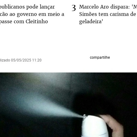
publicanos pode lançar
Marcelo Aro dispara: '
lcão ao governo em meio a
Simões tem carisma de
passe com Cleitinho
geladeira'
compartilhe
alizado 05/05/2025 11:20