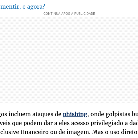
mentir, e agora?
igos incluem ataques de
, onde golpistas b
phishing
veis que podem dar a eles acesso privilegiado a d
nclusive financeiro ou de imagem. Mas o uso direto