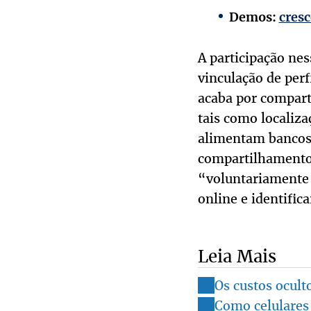
Demos:
cresc
A participação nes
vinculação de per
acaba por compart
tais como localiza
alimentam bancos 
compartilhamento 
“voluntariamente
online e identifica
Leia Mais
Os custos oculto
Como celulares