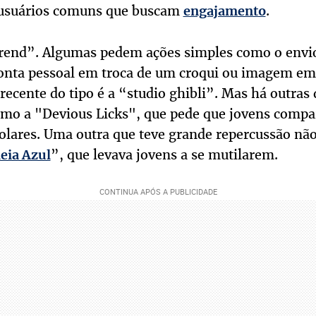
 usuários comuns que buscam
.
engajamento
trend”. Algumas pedem ações simples como o envio
nta pessoal em troca de um croqui ou imagem em 
 recente do tipo é a “studio ghibli”. Mas há outras
omo a "Devious Licks", que pede que jovens compa
scolares. Uma outra que teve grande repercussão n
”, que levava jovens a se mutilarem.
eia Azul