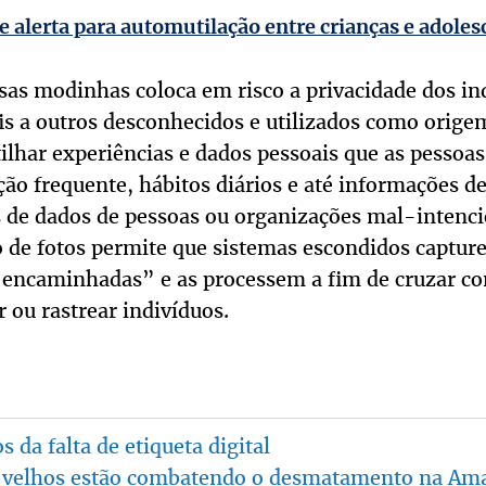
e alerta para automutilação entre crianças e adoles
sas modinhas coloca em risco a privacidade dos in
fis a outros desconhecidos e utilizados como orige
ilhar experiências e dados pessoais que as pesso
ção frequente, hábitos diários e até informações de
de dados de pessoas ou organizações mal-intenci
de fotos permite que sistemas escondidos captu
 encaminhadas” e as processem a fim de cruzar c
r ou rastrear indivíduos.
s da falta de etiqueta digital
 velhos estão combatendo o desmatamento na Am