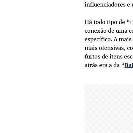
influenciadores e
Há todo tipo de “
conexão de uma co
específico. A mais
mais ofensivas, c
furtos de itens e
atrás era a da “
Bal