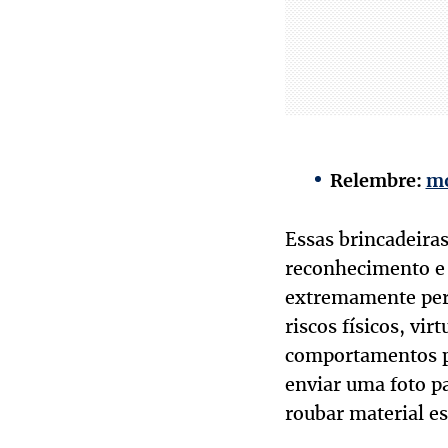
Relembre:
mo
Essas brincadeira
reconhecimento e 
extremamente peri
riscos físicos, vi
comportamentos pre
enviar uma foto p
roubar material es