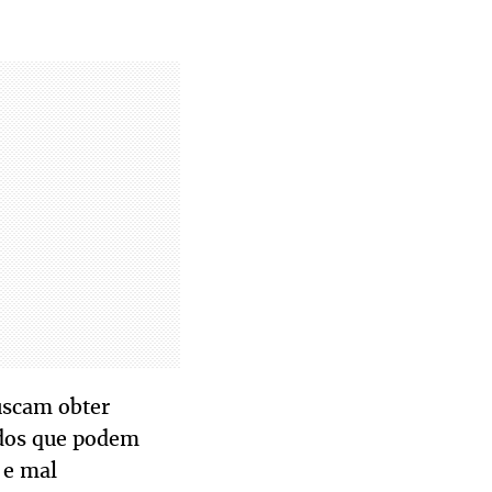
uscam obter
ados que podem
 e mal