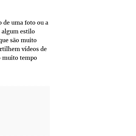
 de uma foto ou a
algum estilo
 que são muito
rtilhem vídeos de
ão muito tempo