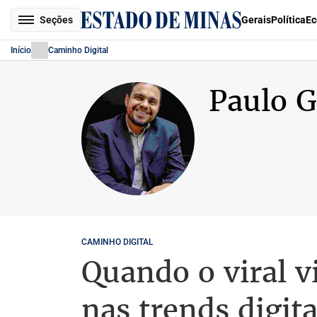
Seções
Gerais
Política
Ec
Início
Caminho Digital
Paulo G
CAMINHO DIGITAL
Quando o viral v
nas trends digita