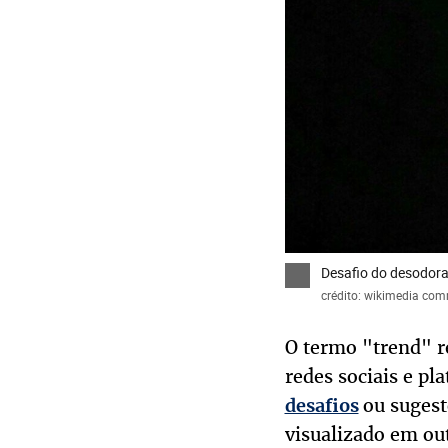
Desafio do desodora
crédito: wikimedia co
O termo "trend" r
redes sociais e p
ou sugest
desafios
visualizado em ou