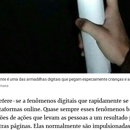
nte é uma das armadilhas digitais que pegam especiamente crianças e 
mmons
efere-se a fenômenos digitais que rapidamente se
lataformas online. Quase sempre esses fenômenos
ões de ações que levam as pessoas a um resultado
tras páginas. Elas normalmente são impulsionadas